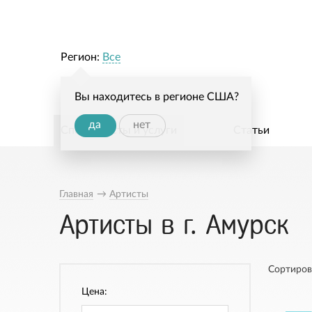
Регион:
Все
Вы находитесь в регионе США?
да
нет
Специалисты и услуги
Статьи
Главная
→
Артисты
Артисты в г. Амурск
Сортиров
Цена: