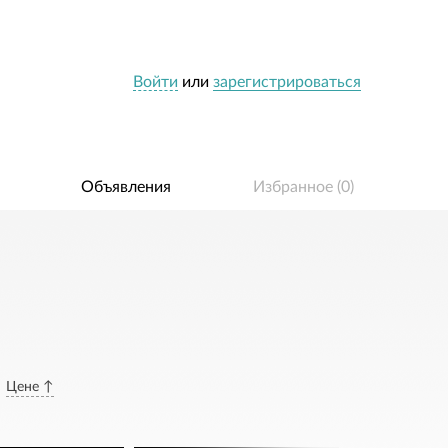
Войти
или
зарегистрироваться
Объявления
Избранное (
0
)
Цене ↑