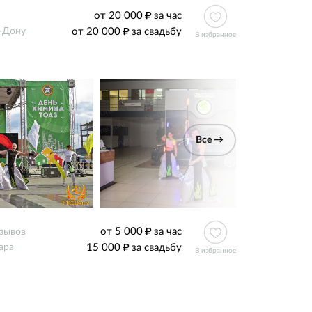
от 20 000
за час
от 20 000
за свадьбу
-Дону
В избранное
Все →
от 5 000
за час
тзывов
15 000
за свадьбу
ара
В избранное