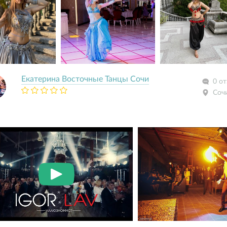
Екатерина Восточные Танцы Сочи
0 о
Соч