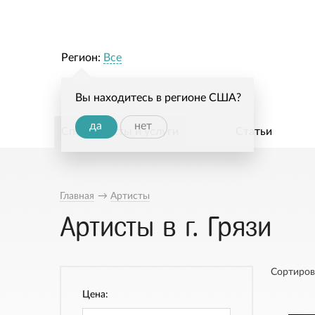
Регион:
Все
Вы находитесь в регионе США?
да
нет
Специалисты и услуги
Статьи
Главная
→
Артисты
Артисты в г. Грязи
Сортиров
Цена: