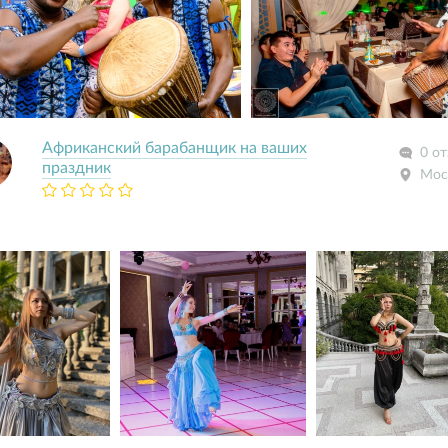
Африканский барабанщик на ваших
0 о
праздник
Мос