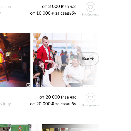
от 3 000
за час
тзывов
от 10 000
за свадьбу
и
В избранное
Все →
от 20 000
за час
от 20 000
за свадьбу
-Дону
В избранное