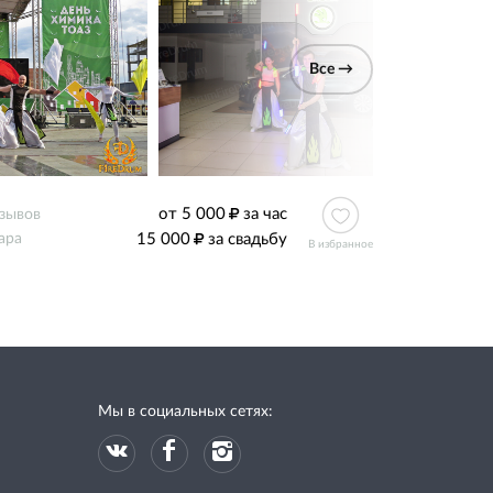
Все →
от 5 000
за час
тзывов
15 000
за свадьбу
ара
В избранное
Мы в социальных сетях: