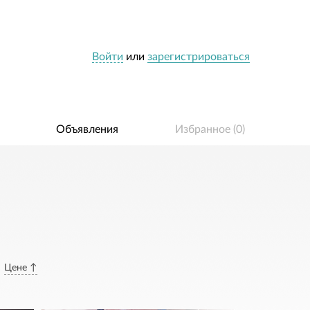
Войти
или
зарегистрироваться
Объявления
Избранное (
0
)
Цене ↑