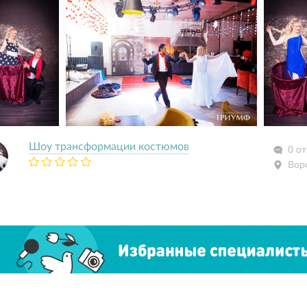
Шоу трансформации костюмов
0 о
Вор