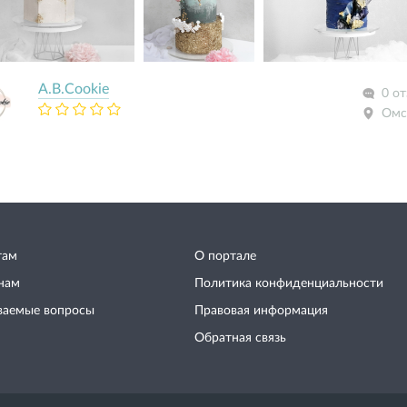
A.B.Cookie
0 о
Омс
там
О портале
нам
Политика конфиденциальности
ваемые вопросы
Правовая информация
Обратная связь