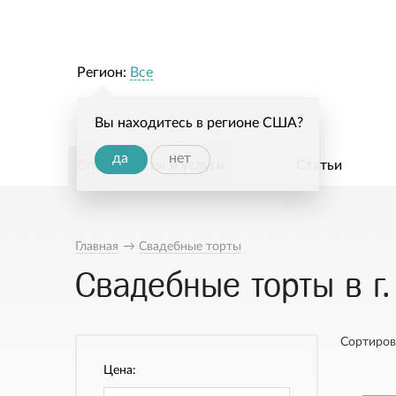
Регион:
Все
Вы находитесь в регионе США?
да
нет
Специалисты и услуги
Статьи
Главная
→
Свадебные торты
Свадебные торты в г
Сортиров
Цена: