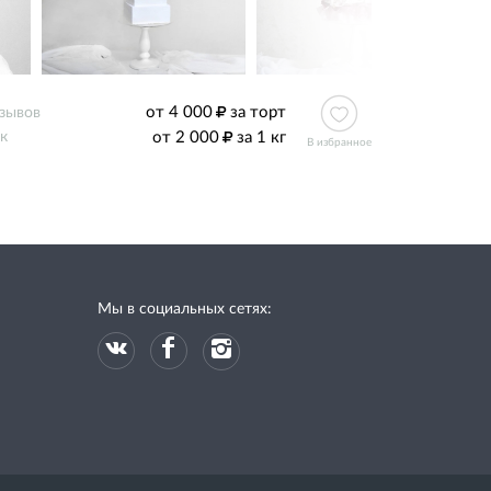
от 4 000
за торт
тзывов
от 2 000
за 1 кг
к
В избранное
Мы в социальных сетях: