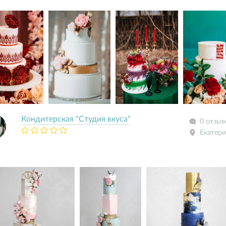
Кондитерская "Студия вкуса"
0 отзыв
Екатери