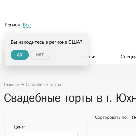
Регион:
Все
Вы находитесь в регионе США?
да
нет
Специалисты и услуги
Статьи
Специ
Главная
→
Свадебные торты
Свадебные торты в г. Юх
Сортировать по:
П
Цена: