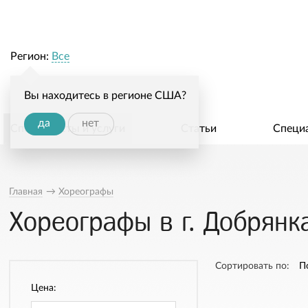
Регион:
Все
Вы находитесь в регионе США?
да
нет
Специалисты и услуги
Статьи
Специ
Главная
→
Хореографы
Хореографы в г. Добрянк
Сортировать по:
П
Цена: