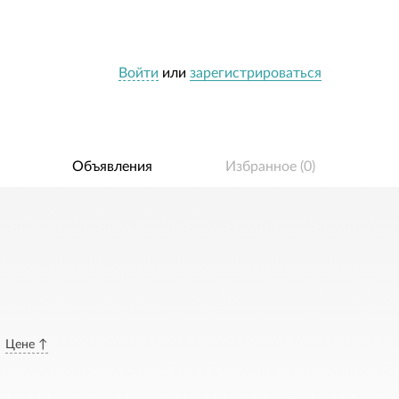
Войти
или
зарегистрироваться
Объявления
Избранное (
0
)
Цене ↑