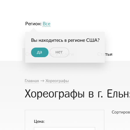
Регион:
Все
Вы находитесь в регионе США?
да
нет
Специалисты и услуги
Статьи
Главная
→
Хореографы
Хореографы в г. Ельн
Сортиров
Цена: