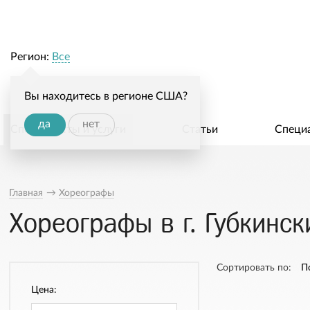
Регион:
Все
Вы находитесь в регионе США?
да
нет
Специалисты и услуги
Статьи
Специ
Главная
→
Хореографы
Хореографы в г. Губкинск
Сортировать по:
П
Цена: