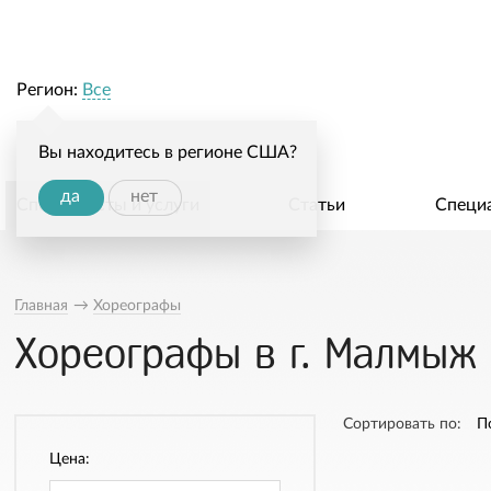
Регион:
Все
Вы находитесь в регионе США?
да
нет
Специалисты и услуги
Статьи
Специ
Главная
→
Хореографы
Хореографы в г. Малмыж
Сортировать по:
П
Цена: