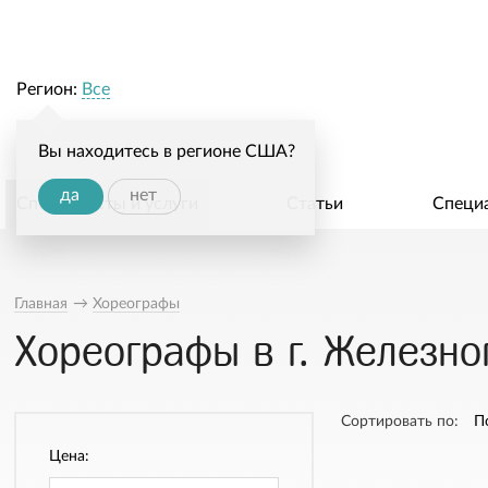
Регион:
Все
Вы находитесь в регионе США?
да
нет
Специалисты и услуги
Статьи
Специ
Главная
→
Хореографы
Хореографы в г. Железно
Сортировать по:
П
Цена: