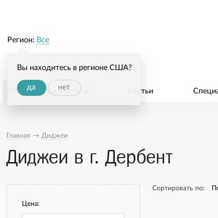
Регион:
Все
Вы находитесь в регионе США?
да
нет
Специалисты и услуги
Статьи
Специ
Главная
→
Диджеи
Диджеи в г. Дербент
Сортировать по:
П
Цена: