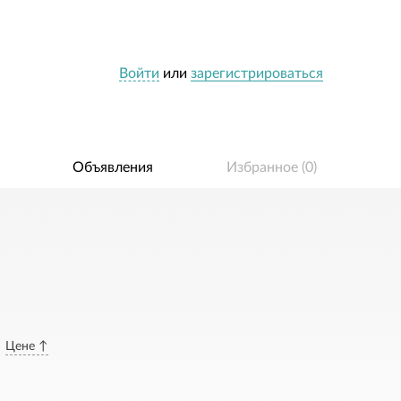
Войти
или
зарегистрироваться
Объявления
Избранное (
0
)
Цене ↑