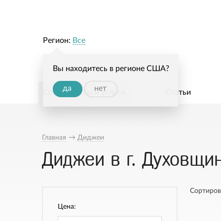
Регион:
Все
Вы находитесь в регионе США?
да
нет
Специалисты и услуги
Статьи
Главная
→
Диджеи
Диджеи в г. Духовщи
Сортиров
Цена: