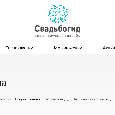
Специалистам
Молодоженам
Акции
на
ать по:
По умолчанию
По рейтингу ↓
Количеству отзывов ↓