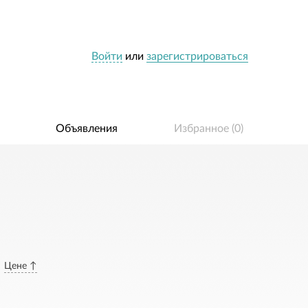
Войти
или
зарегистрироваться
Объявления
Избранное (
0
)
Цене ↑