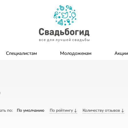
Специалистам
Молодоженам
Акции
о
ать по:
По умолчанию
По рейтингу ↓
Количеству отзывов ↓