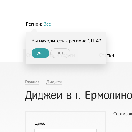
Регион:
Все
Вы находитесь в регионе США?
да
нет
Специалисты и услуги
Статьи
Главная
→
Диджеи
Диджеи в г. Ермолин
Сортиров
Цена: