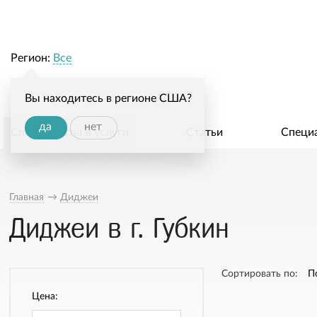
Регион:
Все
Вы находитесь в регионе США?
да
нет
Специалисты и услуги
Статьи
Специ
Главная
→
Диджеи
Диджеи в г. Губкин
Сортировать по:
П
Цена: