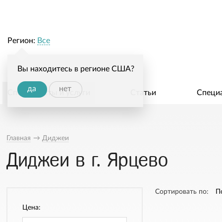
Регион:
Все
Вы находитесь в регионе США?
да
нет
Специалисты и услуги
Статьи
Специ
Главная
→
Диджеи
Диджеи в г. Ярцево
Сортировать по:
П
Цена: