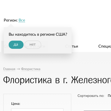
Регион:
Все
Вы находитесь в регионе США?
да
нет
Специалисты и услуги
Статьи
Специ
Главная
→
Флористика
Флористика в г. Железно
Сортировать по:
П
Цена: