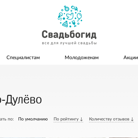
Специалистам
Молодоженам
Акции
о-Дулёво
ать по:
По умолчанию
По рейтингу ↓
Количеству отзывов ↓