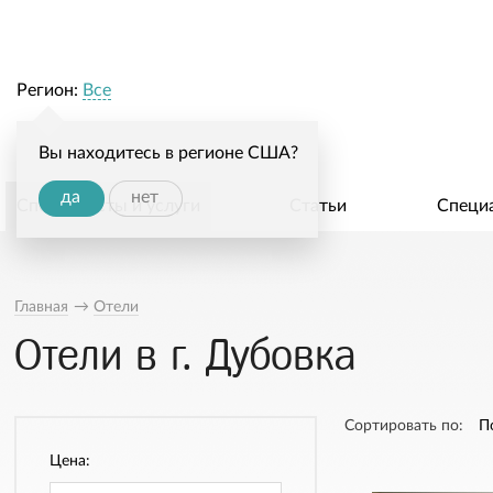
Регион:
Все
Вы находитесь в регионе США?
да
нет
Специалисты и услуги
Статьи
Специ
Главная
→
Отели
Отели в г. Дубовка
Сортировать по:
П
Цена: