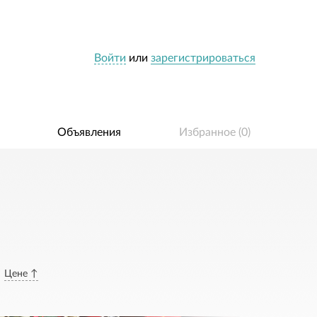
Войти
или
зарегистрироваться
Объявления
Избранное (
0
)
Цене ↑