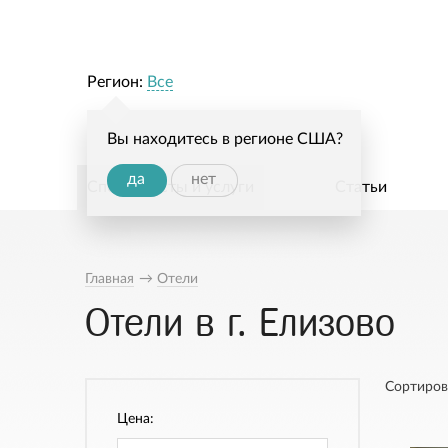
Регион:
Все
Вы находитесь в регионе США?
да
нет
Специалисты и услуги
Статьи
Главная
→
Отели
Отели в г. Елизово
Сортиров
Цена: