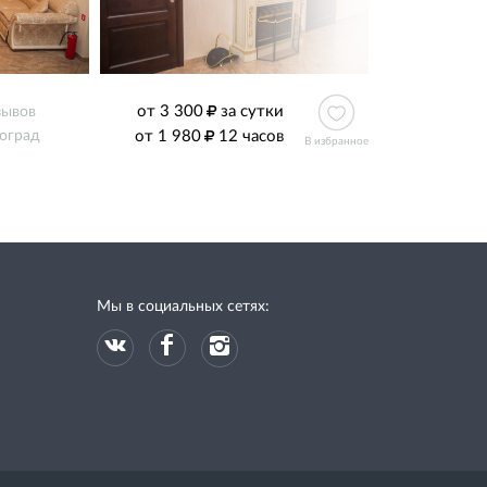
от 3 300
за сутки
зывов
от 1 980
12 часов
оград
В избранное
Мы в социальных сетях: