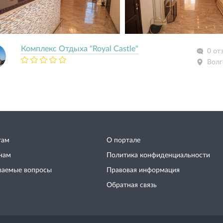
Комплекс Отдыха "Royal Castle"
0 от
Волг
там
О портале
нам
Политика конфиденциальности
ваемые вопросы
Правовая информация
Обратная связь