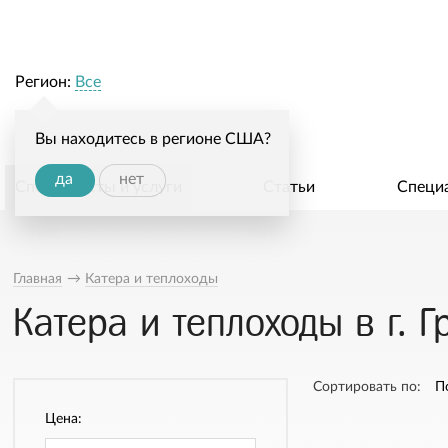
Регион:
Все
Вы находитесь в регионе США?
да
нет
Специалисты и услуги
Статьи
Специ
Главная
→
Катера и теплоходы
Катера и теплоходы в г. 
Сортировать по:
П
Цена: