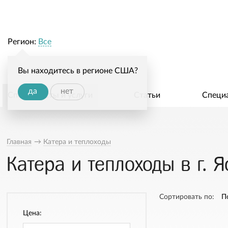
Регион:
Все
Вы находитесь в регионе США?
да
нет
Специалисты и услуги
Статьи
Специ
Главная
→
Катера и теплоходы
Катера и теплоходы в г. 
Сортировать по:
П
Цена: