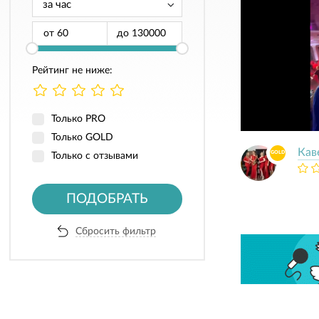
от
до
Рейтинг не ниже:
Только PRO
Только GOLD
Кав
GOLD
Только с отзывами
ПОДОБРАТЬ
Сбросить фильтр