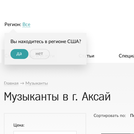
Регион:
Все
Вы находитесь в регионе США?
да
нет
Специалисты и услуги
Статьи
Специ
Главная
→
Музыканты
Музыканты в г. Аксай
Сортировать по:
П
Цена: