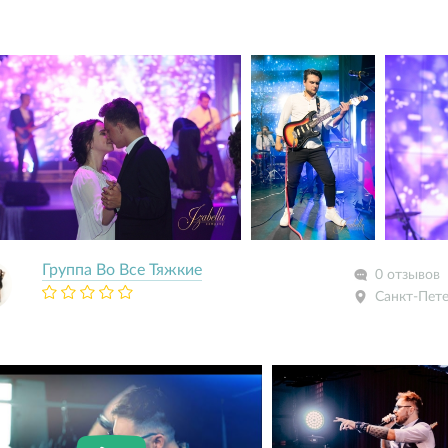
Группа Во Все Тяжкие
0 отзывов
Санкт-Пет