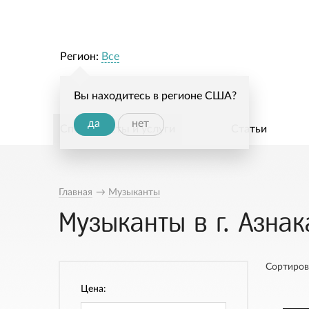
Регион:
Все
Вы находитесь в регионе США?
да
нет
Специалисты и услуги
Статьи
Главная
→
Музыканты
Музыканты в г. Азна
Сортиров
Цена: