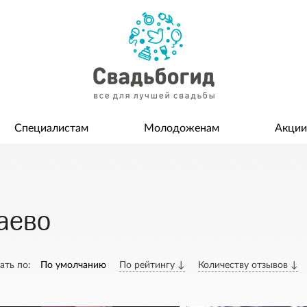
Специалистам
Молодоженам
Акции
каево
ать по:
По умолчанию
По рейтингу ↓
Количеству отзывов ↓