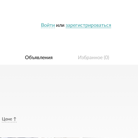
Войти
или
зарегистрироваться
Объявления
Избранное (
0
)
Цене ↑