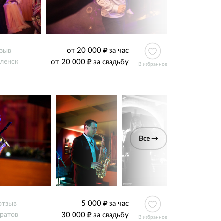
от 20 000
за час
тзыв
от 20 000
за свадьбу
ленск
В избранное
Все →
5 000
за час
отзыв
30 000
за свадьбу
ратов
В избранное