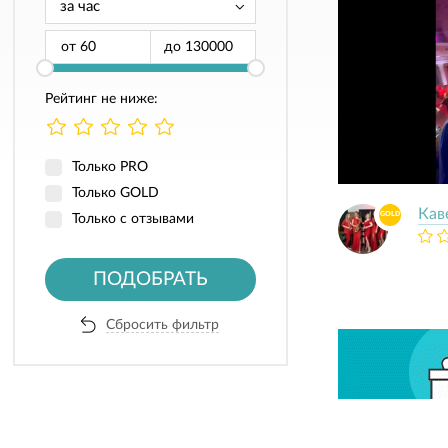
от
до
Рейтинг не ниже:
Только PRO
Только GOLD
Кав
GOLD
Только с отзывами
ПОДОБРАТЬ
Сбросить фильтр