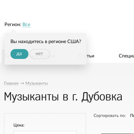
Регион:
Все
Вы находитесь в регионе США?
да
нет
Специалисты и услуги
Статьи
Специ
Главная
→
Музыканты
Музыканты в г. Дубовка
Сортировать по:
П
Цена: