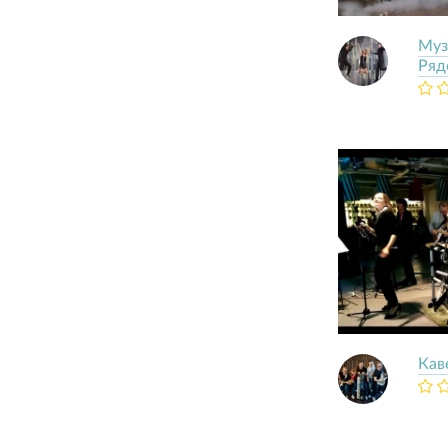
Муз
Ряд
Кав