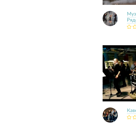
Муз
Ряд
Кав