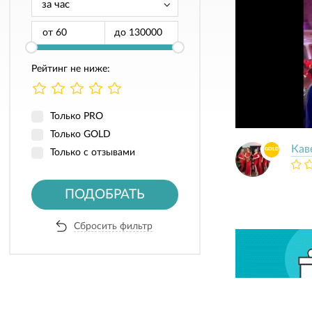
от
до
Рейтинг не ниже:
Только PRO
Только GOLD
Кав
GOLD
Только с отзывами
ПОДОБРАТЬ
Сбросить фильтр