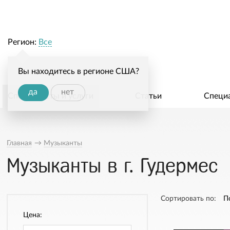
Регион:
Все
Вы находитесь в регионе США?
да
нет
Специалисты и услуги
Статьи
Специ
Главная
→
Музыканты
Музыканты в г. Гудермес
Сортировать по:
П
Цена: