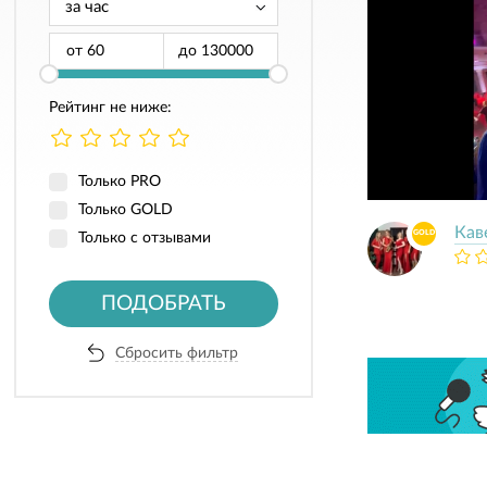
от
до
Рейтинг не ниже:
Только PRO
Только GOLD
Кав
GOLD
Только с отзывами
ПОДОБРАТЬ
Сбросить фильтр