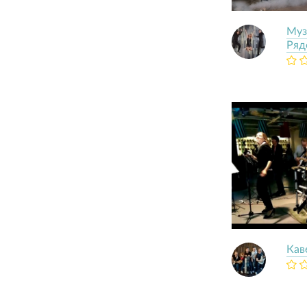
Муз
Ряд
Кав