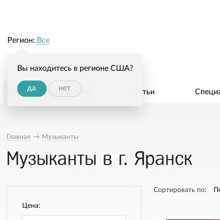
Регион:
Все
Вы находитесь в регионе США?
да
нет
Специалисты и услуги
Статьи
Специ
Главная
→
Музыканты
Музыканты в г. Яранск
Сортировать по:
П
Цена: