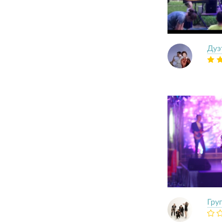
Дуэ
Гру