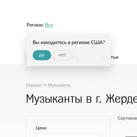
Регион:
Все
Вы находитесь в регионе США?
да
нет
Специалисты и услуги
Статьи
Главная
→
Музыканты
Музыканты в г. Жерд
Сортиров
Цена: