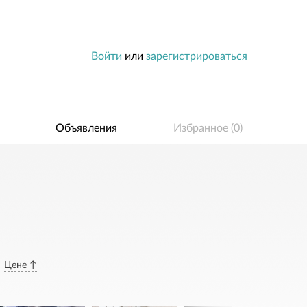
Войти
или
зарегистрироваться
Объявления
Избранное (
0
)
Цене ↑