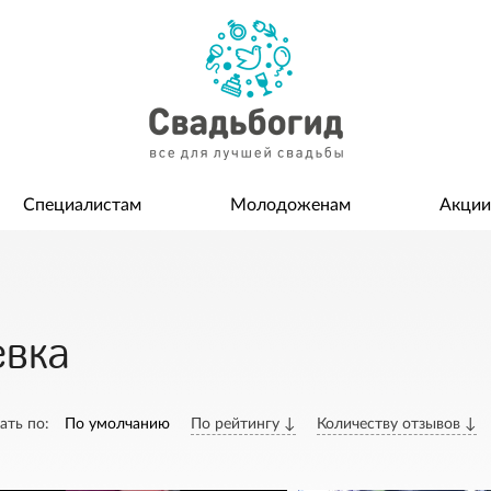
Специалистам
Молодоженам
Акции
евка
ать по:
По умолчанию
По рейтингу ↓
Количеству отзывов ↓