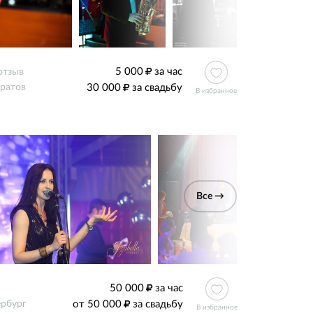
5 000
за час
отзыв
30 000
за свадьбу
ратов
В избранное
Все →
50 000
за час
от 50 000
за свадьбу
ербург
В избранное