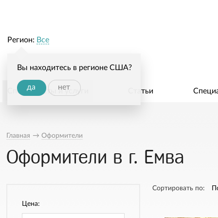
Регион:
Все
Вы находитесь в регионе США?
да
нет
Специалисты и услуги
Статьи
Специ
Главная
→
Оформители
Оформители в г. Емва
Сортировать по:
П
Цена: