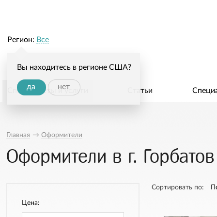
Регион:
Все
Вы находитесь в регионе США?
да
нет
Специалисты и услуги
Статьи
Специ
Главная
→
Оформители
Оформители в г. Горбатов
Сортировать по:
П
Цена: