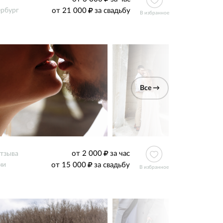
от 21 000
за свадьбу
ербург
В избранное
Все →
от 2 000
за час
отзыва
от 15 000
за свадьбу
чи
В избранное