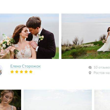
Елена Сторожок
10 отзыво
Ростов-на