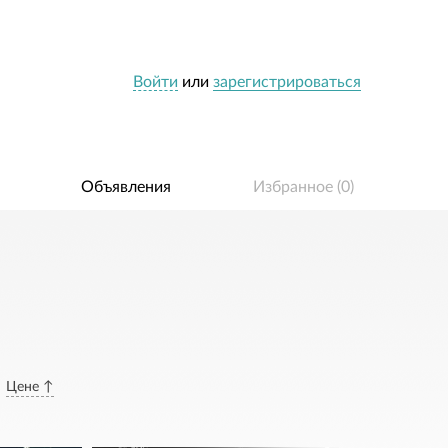
Войти
или
зарегистрироваться
Объявления
Избранное (
0
)
Цене ↑