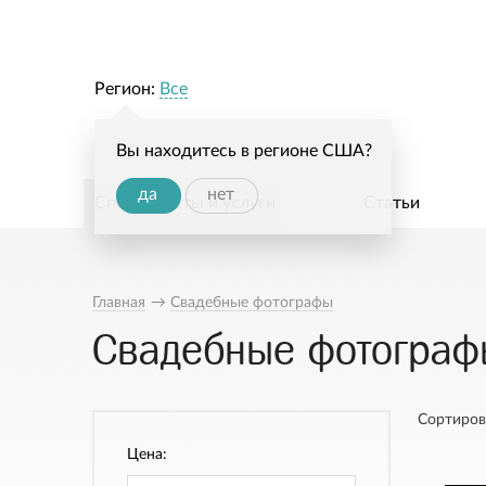
Регион:
Все
Вы находитесь в регионе США?
да
нет
Специалисты и услуги
Статьи
Главная
→
Свадебные фотографы
Свадебные фотографы
Сортиров
Цена: