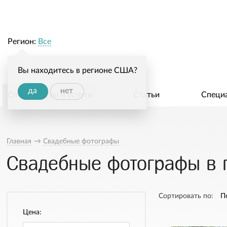
Регион:
Все
Вы находитесь в регионе США?
да
нет
Специалисты и услуги
Статьи
Специ
Главная
→
Свадебные фотографы
Свадебные фотографы в г
Сортировать по:
П
Цена: