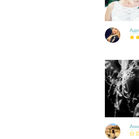
Аде
Анн