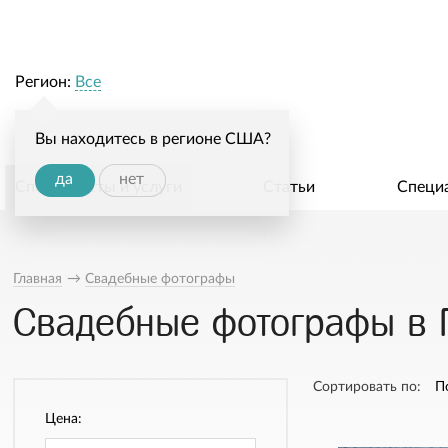
Регион:
Все
Вы находитесь в регионе США?
да
нет
Специалисты и услуги
Статьи
Специ
Главная
→
Свадебные фотографы
Свадебные фотографы в 
Сортировать по:
П
Цена: