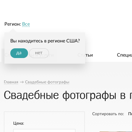
Регион:
Все
Вы находитесь в регионе США?
да
нет
Специалисты и услуги
Статьи
Специ
Главная
→
Свадебные фотографы
Свадебные фотографы в г
Сортировать по:
П
Цена: