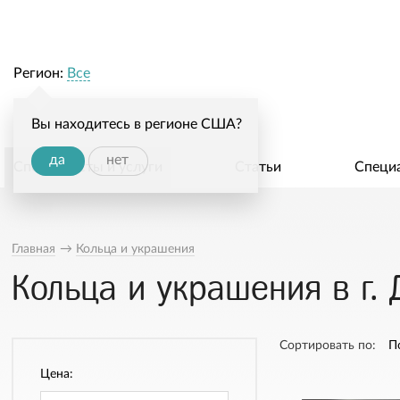
Регион:
Все
Вы находитесь в регионе США?
да
нет
Специалисты и услуги
Статьи
Специ
Главная
→
Кольца и украшения
Кольца и украшения в г. 
Сортировать по:
П
Цена: