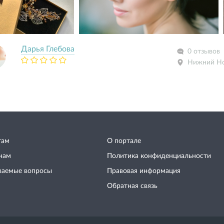
Дарья Глебова
0 отзывов
Нижний Н
там
О портале
нам
Политика конфиденциальности
ваемые вопросы
Правовая информация
Обратная связь