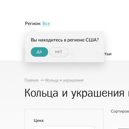
Регион:
Все
Вы находитесь в регионе США?
да
нет
Специалисты и услуги
Статьи
Главная
→
Кольца и украшения
Кольца и украшения в
Сортиров
Цена: