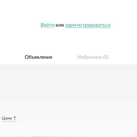
Войти
или
зарегистрироваться
Объявления
Избранное (
0
)
Цене ↑