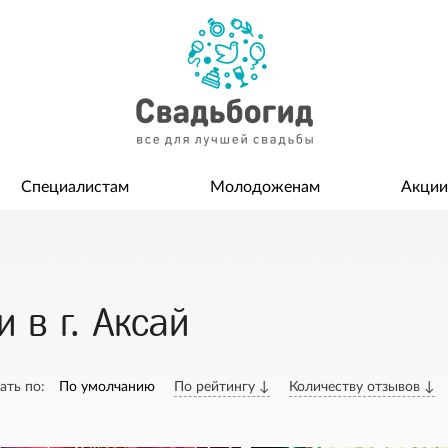
Специалистам
Молодоженам
Акции
 в г. Аксай
ать по:
По умолчанию
По рейтингу ↓
Количеству отзывов ↓