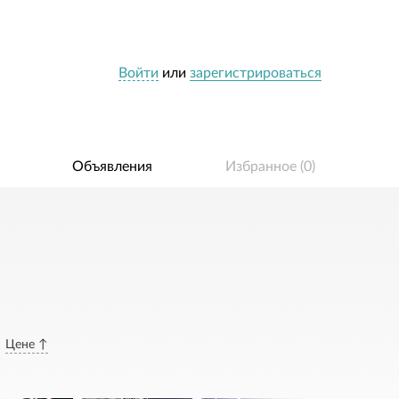
Войти
или
зарегистрироваться
Объявления
Избранное (
0
)
Цене ↑