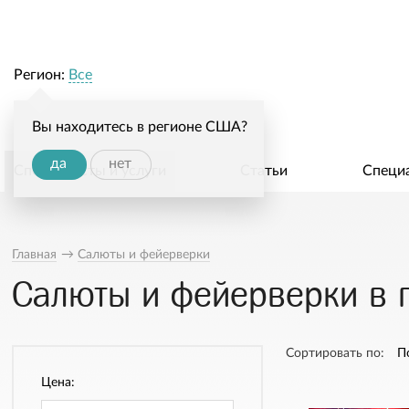
Регион:
Все
Вы находитесь в регионе США?
да
нет
Специалисты и услуги
Статьи
Специ
Главная
→
Салюты и фейерверки
Салюты и фейерверки в г
Сортировать по:
П
Цена: