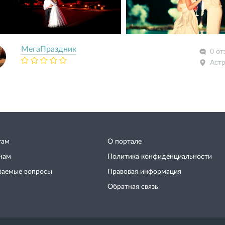
МегаПраздник
0 от
Астр
там
О портале
нам
Политика конфиденциальности
ваемые вопросы
Правовая информация
Обратная связь