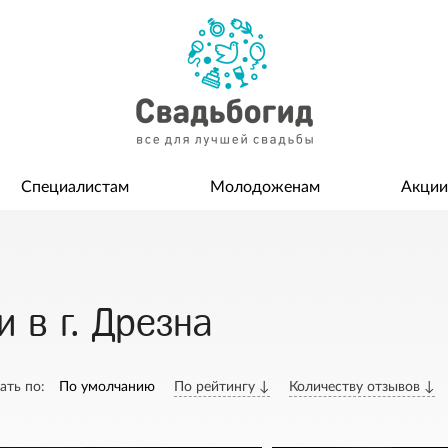
Специалистам
Молодоженам
Акции
 в г. Дрезна
ать по:
По умолчанию
По рейтингу ↓
Количеству отзывов ↓