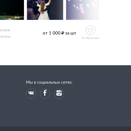
зывов
от 1 000
за шт
ахань
В избранное
Мы в социальных сетях: