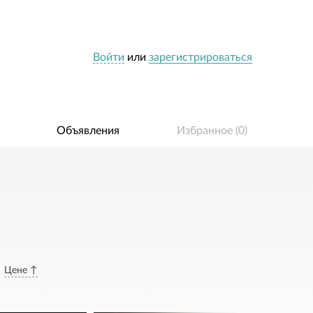
Войти
или
зарегистрироваться
Объявления
Избранное (
0
)
Цене ↑