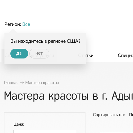
Регион:
Все
Вы находитесь в регионе США?
да
нет
Специалисты и услуги
Статьи
Специ
Главная
→
Мастера красоты
Мастера красоты в г. Ады
Сортировать по:
П
Цена: