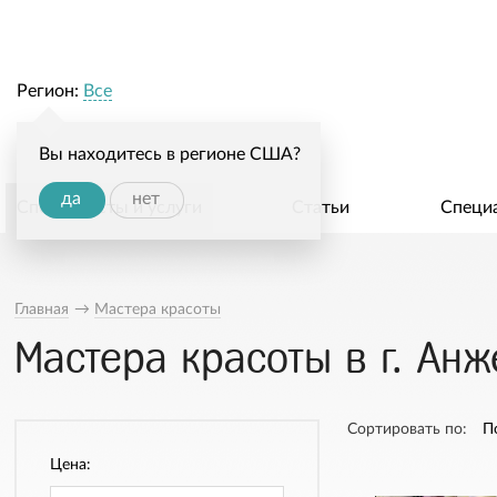
Регион:
Все
Вы находитесь в регионе США?
да
нет
Специалисты и услуги
Статьи
Специ
Главная
→
Мастера красоты
Мастера красоты в г. Ан
Сортировать по:
П
Цена: