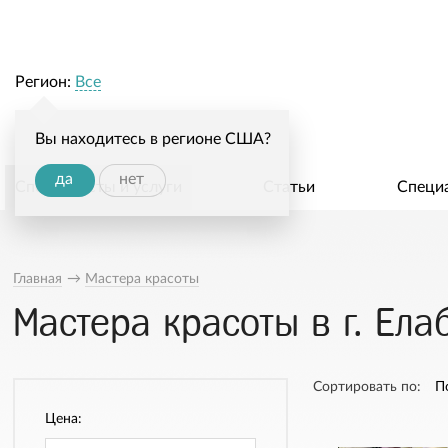
Регион:
Все
Вы находитесь в регионе США?
да
нет
Специалисты и услуги
Статьи
Специ
Главная
→
Мастера красоты
Мастера красоты в г. Ела
Сортировать по:
П
Цена: