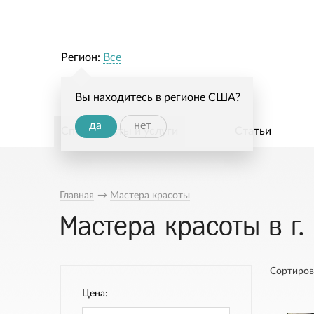
Регион:
Все
Вы находитесь в регионе США?
да
нет
Специалисты и услуги
Статьи
Главная
→
Мастера красоты
Мастера красоты в г.
Сортиров
Цена: