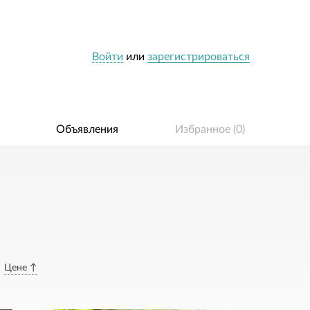
Войти
или
зарегистрироваться
Объявления
Избранное (
0
)
Цене ↑