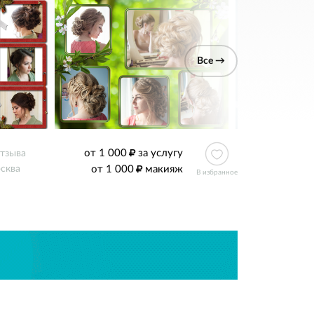
Все →
от 1 000
за услугу
отзыва
от 1 000
макияж
сква
В избранное