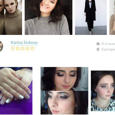
Karina Sivkova
0 отзыв
Екатери