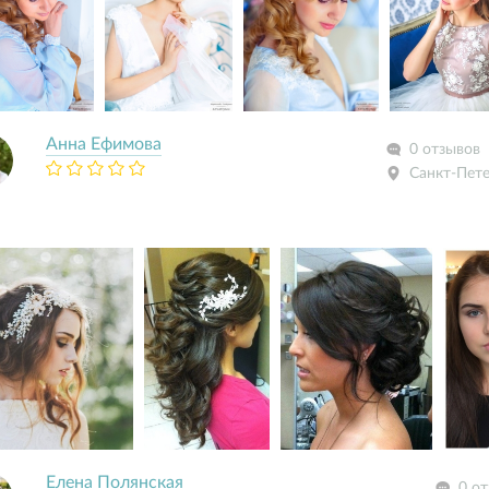
Анна Ефимова
0 отзывов
Санкт-Пет
Елена Полянская
0 о