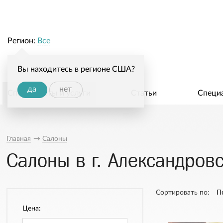
Регион:
Все
Вы находитесь в регионе США?
да
нет
Специалисты и услуги
Статьи
Специ
Главная
→
Салоны
Салоны в г. Александров
Сортировать по:
П
Цена: