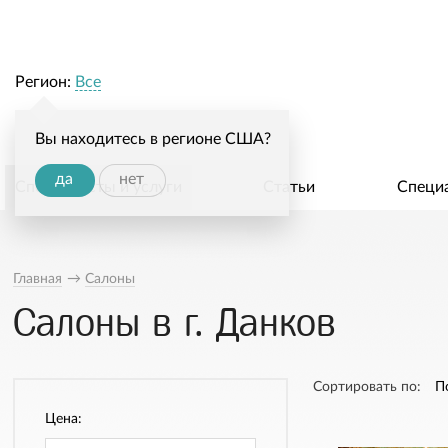
Регион:
Все
Вы находитесь в регионе США?
да
нет
Специалисты и услуги
Статьи
Специ
Главная
→
Салоны
Салоны в г. Данков
Сортировать по:
П
Цена: