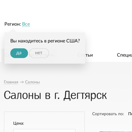
Регион:
Все
Вы находитесь в регионе США?
да
нет
Специалисты и услуги
Статьи
Специ
Главная
→
Салоны
Салоны в г. Дегтярск
Сортировать по:
П
Цена: