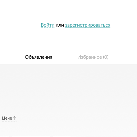
Войти
или
зарегистрироваться
Объявления
Избранное (
0
)
Цене ↑