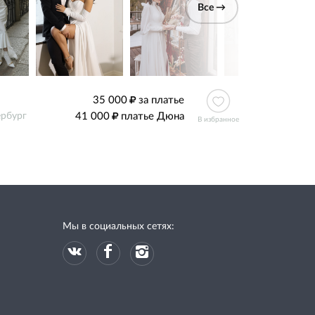
Все →
35 000
за платье
41 000
платье Дюна
ербург
В избранное
Мы в социальных сетях: