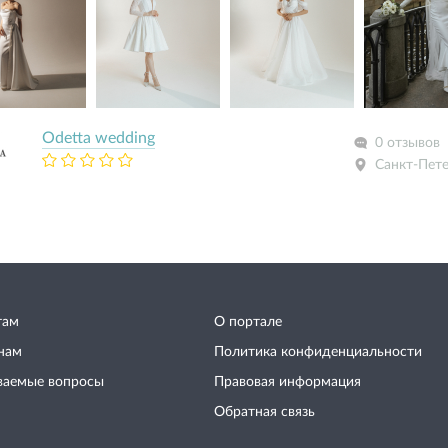
Odetta wedding
0 отзывов
Санкт-Пет
там
О портале
нам
Политика конфиденциальности
ваемые вопросы
Правовая информация
Обратная связь