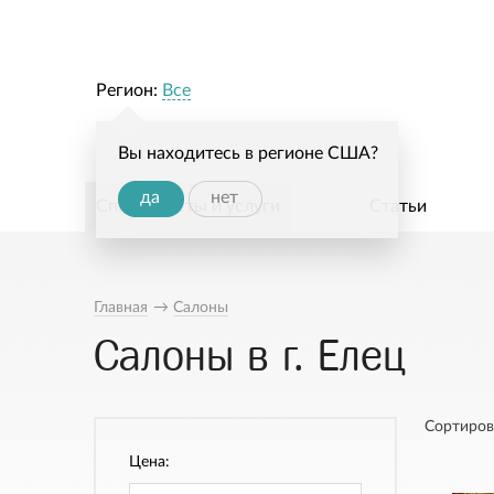
Регион:
Все
Вы находитесь в регионе США?
да
нет
Специалисты и услуги
Статьи
Главная
→
Салоны
Салоны в г. Елец
Сортиров
Цена: