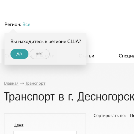
Регион:
Все
Вы находитесь в регионе США?
да
нет
Специалисты и услуги
Статьи
Специ
Главная
→
Транспорт
Транспорт в г. Десногорс
Сортировать по:
П
Цена: