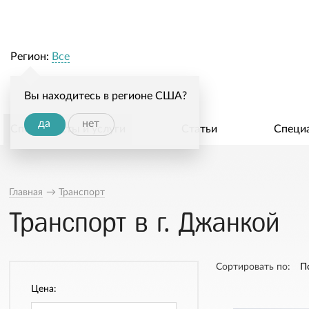
Регион:
Все
Вы находитесь в регионе США?
да
нет
Специалисты и услуги
Статьи
Специ
Главная
→
Транспорт
Транспорт в г. Джанкой
Сортировать по:
П
Цена: