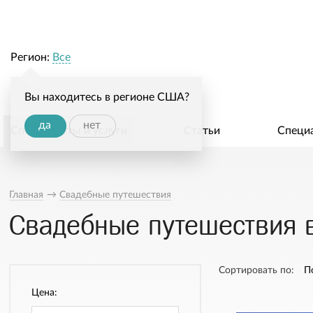
Регион:
Все
Вы находитесь в регионе США?
да
нет
Специалисты и услуги
Статьи
Специ
Главная
→
Свадебные путешествия
Свадебные путешествия в
Сортировать по:
П
Цена: