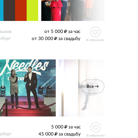
от 5 000
за час
тзывов
от 30 000
за свадьбу
нбург
В избранное
Все →
5 000
за час
45 000
за свадьбу
ербург
В избранное