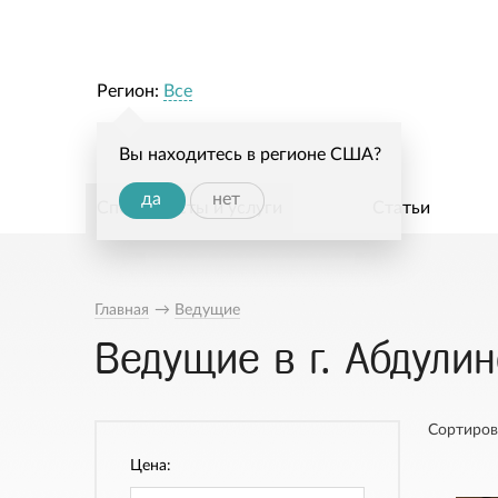
Регион:
Все
Вы находитесь в регионе США?
да
нет
Специалисты и услуги
Статьи
Главная
→
Ведущие
Ведущие в г. Абдулин
Сортиров
Цена: