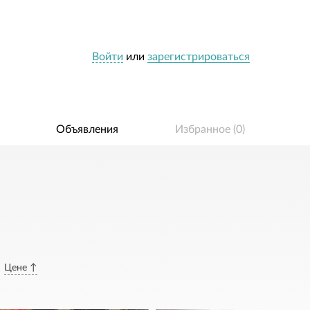
Войти
или
зарегистрироваться
Объявления
Избранное (
0
)
Цене ↑