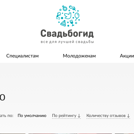
Специалистам
Молодоженам
Акции
о
ать по:
По умолчанию
По рейтингу ↓
Количеству отзывов ↓