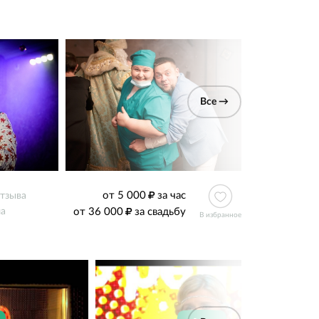
Все →
от 5 000
за час
отзыва
от 36 000
за свадьбу
ла
В избранное