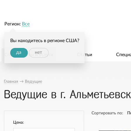
Регион:
Все
Вы находитесь в регионе США?
да
нет
Специалисты и услуги
Статьи
Специ
Главная
→
Ведущие
Ведущие в г. Альметьевск
Сортировать по:
П
Цена: